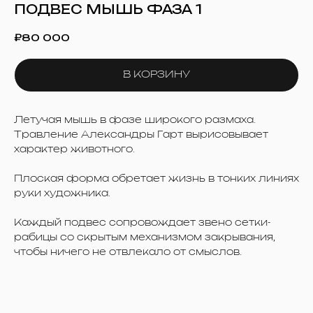
ПОДВЕС МЫШЬ ФАЗА 1
₽
80 000
В КОРЗИНУ
Летучая мышь в фазе широкого размаха.
Травление Александры Гарт вырисовывает
характер животного.
Плоская форма обретает жизнь в тонких линиях
руки художника.
Каждый подвес сопровождает звено сетки-
рабицы со скрытым механизмом закрывания,
чтобы ничего не отвлекало от смыслов.