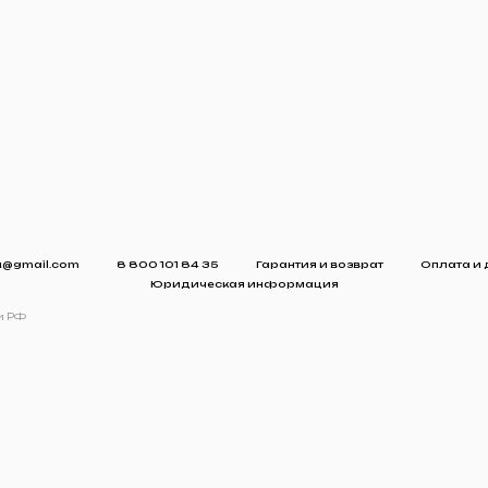
ru@gmail.com
8 800 101 84 35
Гарантия и возврат
Оплата и 
Юридическая информация
и РФ