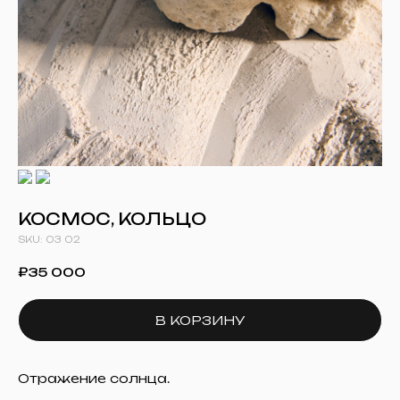
КОСМОС, КОЛЬЦО
SKU:
03 02
₽
35 000
В КОРЗИНУ
Отражение солнца.