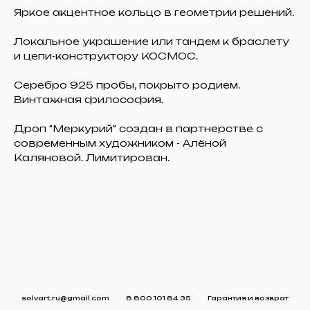
Яркое акцентное кольцо в геометрии решений.
Локальное украшение или тандем к браслету
и цепи-конструктору КОСМОС.
Серебро 925 пробы, покрыто родием.
Винтажная философия.
Дроп "Меркурий" создан в партнерстве с
современным художником - Алёной
Каляновой. Лимитирован.
solvart.ru@gmail.com
8 800 101 84 35
Гарантия и возврат