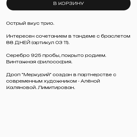
В КОРЗИНУ
Острый вкус трио.
Интересен сочетанием в тандеме с браслетом
88 ДНЕЙ (артикул 03 11).
Серебро 925 пробы, покрыто родием.
Винтажная философия.
Дроп "Меркурий" создан в партнерстве с
современным художником - Алёной
Каляновой. Лимитирован.