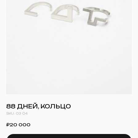
88 ДНЕЙ, КОЛЬЦО
SKU:
03 04
₽
20 000