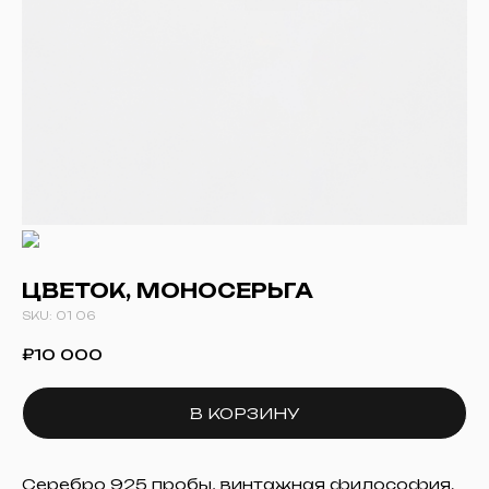
ЦВЕТОК, МОНОСЕРЬГА
SKU:
01 06
₽
10 000
В КОРЗИНУ
Серебро 925 пробы, винтажная философия.